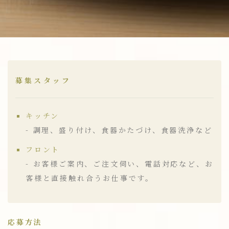
募集スタッフ
キッチン
- 調理、盛り付け、食器かたづけ、食器洗浄など
フロント
- お客様ご案内、ご注文伺い、電話対応など、お
客様と直接触れ合うお仕事です。
応募方法