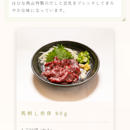
はひな鳥山特製のだしと豆乳をブレンドしてまろ
やかな味になっています。
馬刺し赤身 80g
2,720円