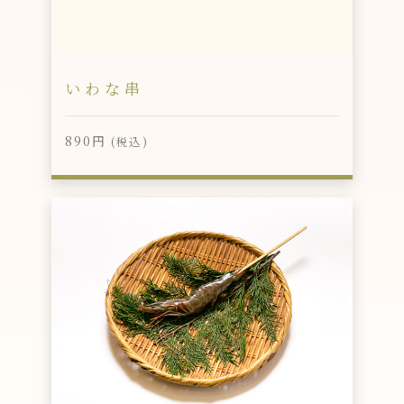
いわな串
890円
(税込)