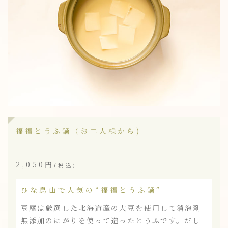
福福とうふ鍋（お二人様から)
2,050円
(税込)
ひな鳥山で人気の“福福とうふ鍋”
豆腐は厳選した北海道産の大豆を使用して消泡剤
無添加のにがりを使って造ったとうふです。だし