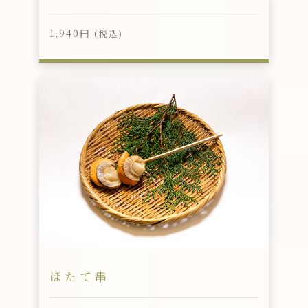
1,940円
(税込)
ほたて串