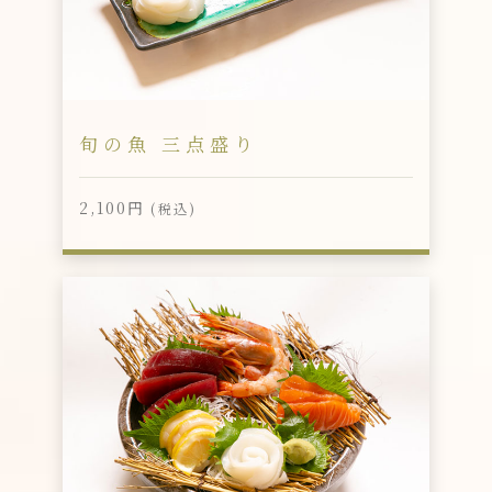
旬の魚 三点盛り
2,100円
(税込)