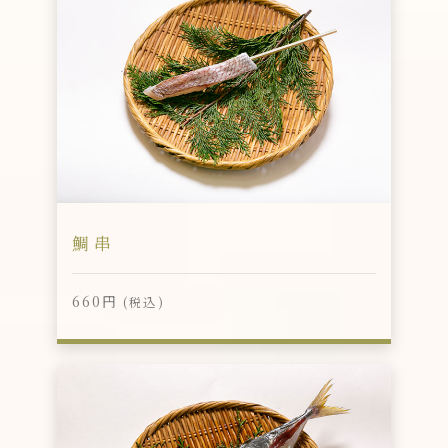
鯛串
660円
(税込)