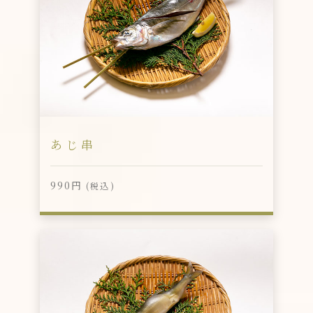
あじ串
990円
(税込)