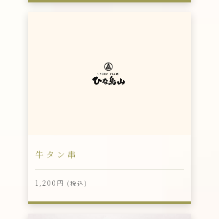
牛タン串
1,200円
(税込)