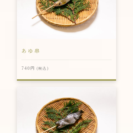
あゆ串
740円
(税込)